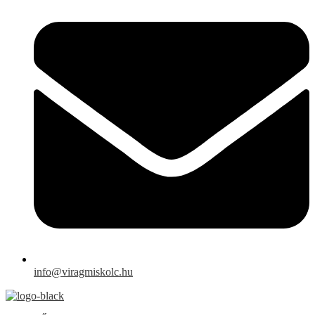
info@viragmiskolc.hu