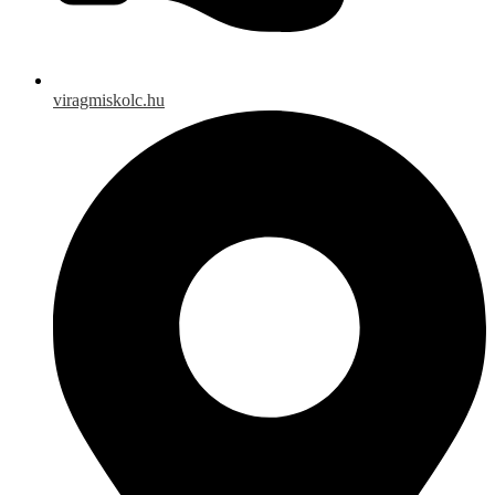
viragmiskolc.hu