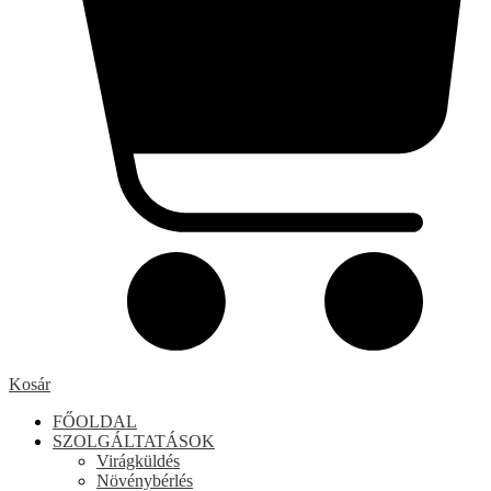
Kosár
FŐOLDAL
SZOLGÁLTATÁSOK
Virágküldés
Növénybérlés