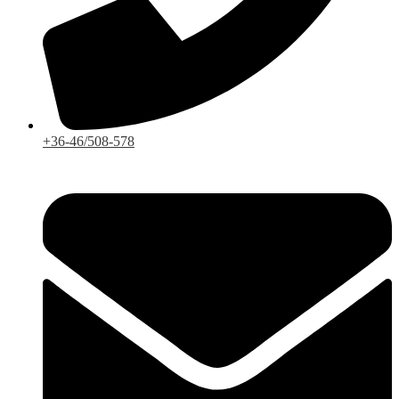
+36-46/508-578