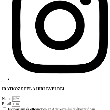
IRATKOZZ FEL A HÍRLEVÉLRE!
Name
Email
Elolvastam és elfogadom az
Adatkezelési tájékoztatóban