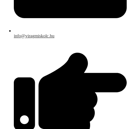
info@viragmiskolc.hu