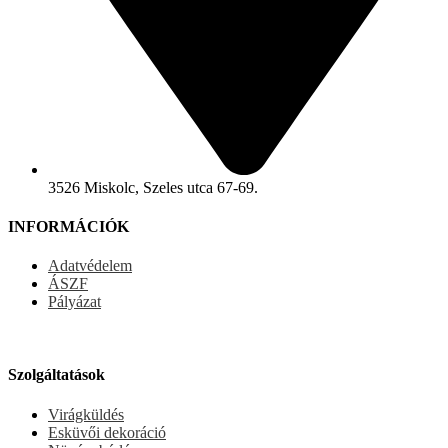
3526 Miskolc, Szeles utca 67-69.
INFORMÁCIÓK
Adatvédelem
ÁSZF
Pályázat
Szolgáltatások
Virágküldés
Esküvői dekoráció