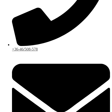
+36-46/508-578