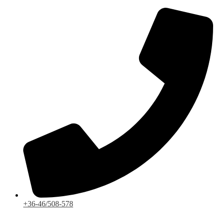
Ugrás
a
tartalomhoz
+36-46/508-578