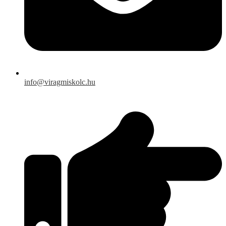
info@viragmiskolc.hu