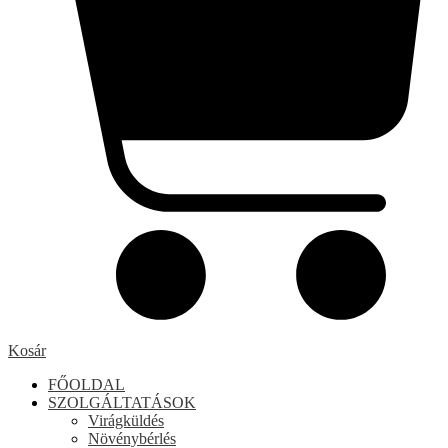
Kosár
FŐOLDAL
SZOLGÁLTATÁSOK
Virágküldés
Növénybérlés