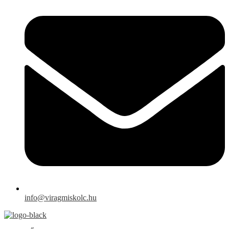
info@viragmiskolc.hu