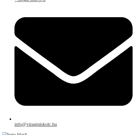
info@viragmiskolc.hu