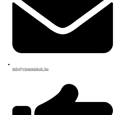
info@viragmiskolc.hu