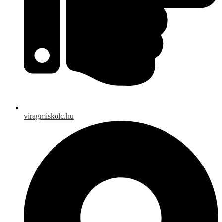
viragmiskolc.hu