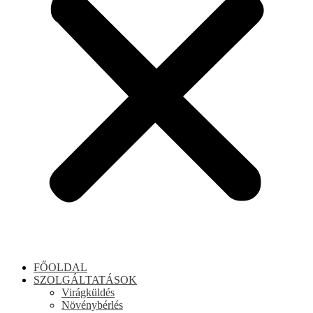
FŐOLDAL
SZOLGÁLTATÁSOK
Virágküldés
Növénybérlés