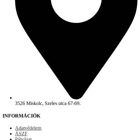
3526 Miskolc, Szeles utca 67-69.
INFORMÁCIÓK
Adatvédelem
ÁSZF
Pályázat