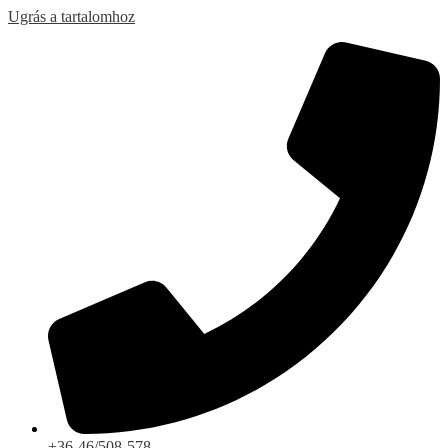
Ugrás a tartalomhoz
+36-46/508-578