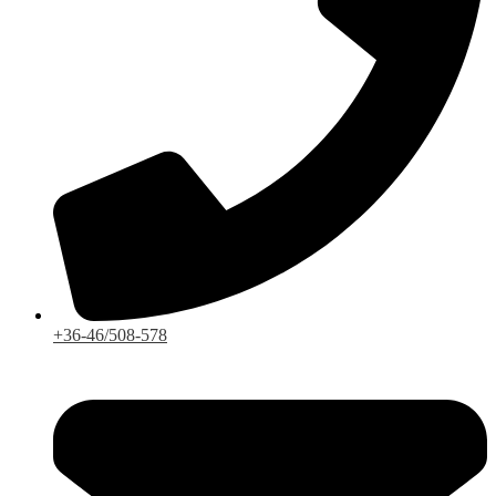
+36-46/508-578