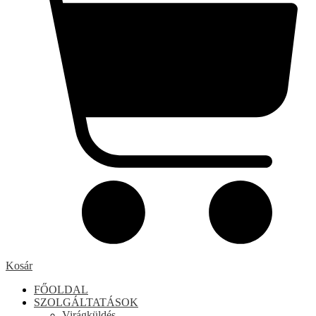
Kosár
FŐOLDAL
SZOLGÁLTATÁSOK
Virágküldés