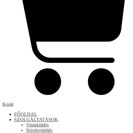
Kosár
FŐOLDAL
SZOLGÁLTATÁSOK
Virágküldés
Növénybérlés