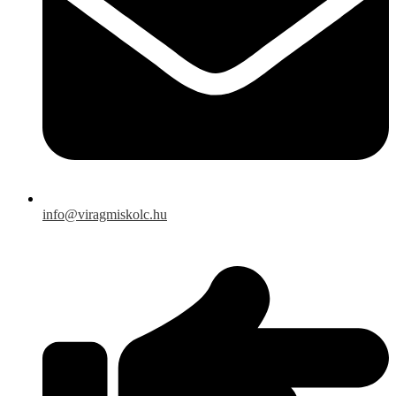
info@viragmiskolc.hu