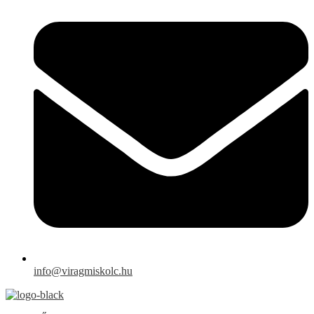
info@viragmiskolc.hu