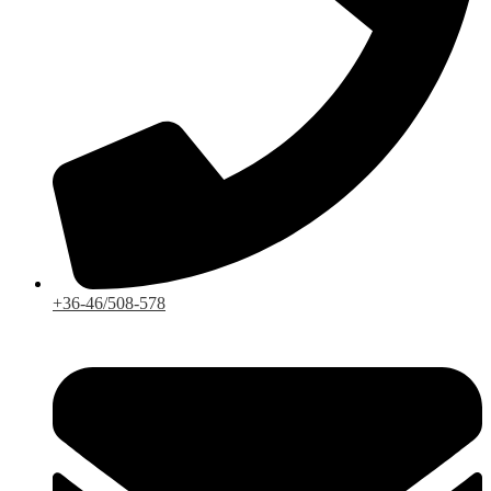
+36-46/508-578